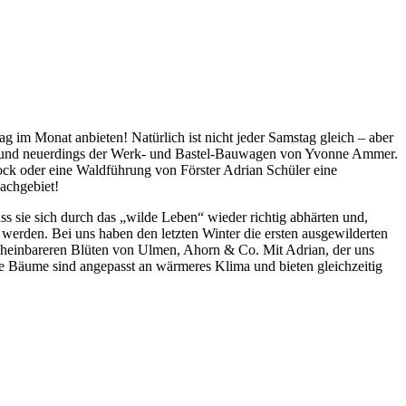
 im Monat anbieten! Natürlich ist nicht jeder Samstag gleich – aber
us und neuerdings der Werk- und Bastel-Bauwagen von Yvonne Ammer.
ck oder eine Waldführung von Förster Adrian Schüler eine
achgebiet!
 sie sich durch das „wilde Leben“ wieder richtig abhärten und,
 werden. Bei uns haben den letzten Winter die ersten ausgewilderten
scheinbareren Blüten von Ulmen, Ahorn & Co. Mit Adrian, der uns
e Bäume sind angepasst an wärmeres Klima und bieten gleichzeitig