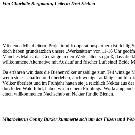
Von Charlotte Bergmann, Leiterin Drei Eichen
Mit neuen Mitarbeitern, Projektund Kooperationspartnern ist richtig
doch haben grundsätzlich unsere „Werkstätten“ von 11-16 Uhr geöf
Manches Mal ist das Gedränge in den Werkstätten so groß, dass die
willkommene Alternative mit Auslauf und frischer Luft sind! Beide 
Da erfahren wir, dass die Bienenvölker unzählige zum Teil winzige 
wenn sie es schaffen und überleben, auch weniger anfällig sind für 
Völker überlebt und im Frühjahr hatten sie ja reichlich Nektar aus
durch den Wald führt, haben wir in einem Frühlings- Workcamp auch
einen willkommenen Nachschub an Nektar für die Bienen.
Mitarbeiterin Conny Büxler kümmerte sich um das Filzen und Web