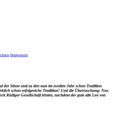
schuss
Impressum
ival der Sinne und zu den nun im zweiten Jahr schon Tradition
lich schon erfolgreiche Tradition! Und die Überraschung: Neu
ck Rüdiger Gesellschaft leisten, nachdem der gute alte Leo von