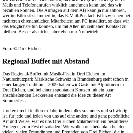
Mails und Telefonanrufen wirklich annehmen kann und das wir
bezahlen können. Die Anfragen auf dem AB kann ja nur abhören,
wer im Büro sitzt. Immerhin, das E-Mail-Postfach ist inzwischen bei
mehreren ehrenamtlichen Mitarbeitern am PC installiert, so dass wir
das Möglichste tun können, um mit Allen im zeitnahen Kontakt zu
bleiben. Besser als nichts, aber eben nur Notbetrieb.
Foto: © Drei Eichen
Regional Buffet mit Abstand
Das Regional-Buffet mit Musik-Fest in Drei Eichen im
Naturschutzpark Märkische Schweiz in Brandenburg steht schon in
einer langen Tradition – 2009 hatten wir Gäste mit Alphörnern in
Drei Eichen, und bei einem spontanen Konzert mit ein paar
anschließenden Leckereien entstand die Idee zu dieser Art
Sommerfest.
Und erst recht in diesem Jahr, in dem alles so anders und schwierig
ist, für jede und jeden von uns auf eine andere und ganz persönliche
Art und Weise, war es uns Drei Eichen Mitarbeitern ein besonderes
Anliegen, zum Fest einzuladen! Wir wollen uns bedanken bei den
vielen, vielen Freundinnen und Freunden von Drei Eichen, die in